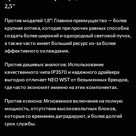
2,5"
Против моделей 1,8": Главное преимущество — более
крупная оптика, которая при прочих равных способна
создать более широкий и однородный световой пучок,
а также часто имеет больший ресурс из-за более
эффективного охлаждения.
Против дешевых аналогов: Использование
качественного чипа IP3570 и надежного драйвера
выгодно отличает NEO WST от безымянных брендов,
где часто экономят именно на этих компонентах.
Против ксенона: Мгновенное включение на полную
мощность, отсутствие высоковольтных блоков,
которые со временем деградируют, и более долгий
срок службы.