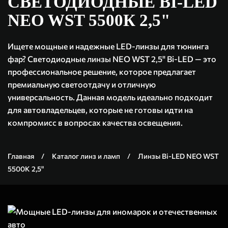
СВЕТОДИОДНЫЕ BI-LED
NEO WST 5500К 2,5"
Ищете мощные и надежные LED-линзы для тюнинга
фар? Светодиодные линзы NEO WST 2,5" Bi-LED — это
профессиональное решение, которое предлагает
премиальную светоотдачу и отличную
универсальность. Данная модель идеально подходит
для автовладельцев, которые не готовы идти на
компромисс в вопросах качества освещения.
Главная
Каталог линз и ламп
Линзы Bi-LED NEO WST
5500К 2,5"