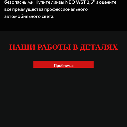
безопасными. Купите линзы NEO WST 2,5" и оцените
все преимущества профессионального
автомобильного света.
НАШИ РАБОТЫ В ДЕТАЛЯХ
Kia Rio X-Line
Проблема:
Слабый ближний свет
Стёкла фар под полировку