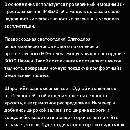
В основе линз используется проверенный и мощный 6-
кристальный чип IP 3570. Эта модель доказала свою
надежность и эффективность в различных условиях
эксплуатации.
Превосходная светоотдача: Благодаря
использованию чипов нового поколения и
просветленного HD-стекла, модуль выдает рекордные
3000 Люмен. Такой поток света не оставляет шансов
темноте, превращая ночную поездку в комфортный и
безопасный процесс.
Широкий и равномерный свет: Одной из ключевых
особенностей этой модели является не просто
яркость, а ее грамотное распределение. Инженеры
добились широкой заливки по ширине дороги и
создали большое по площади «горячее пятно». Это
означает, что вы будете одинаково хорошо видеть как